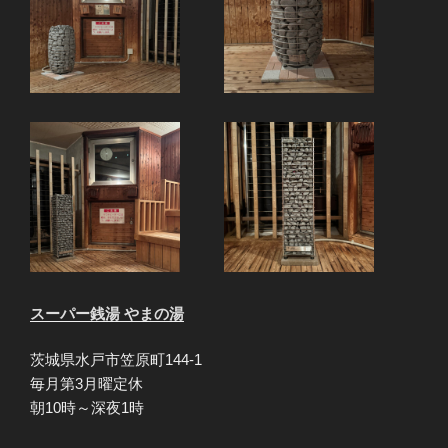
スーパー銭湯 やまの湯
茨城県水戸市笠原町144-1
毎月第3月曜定休
朝10時～深夜1時