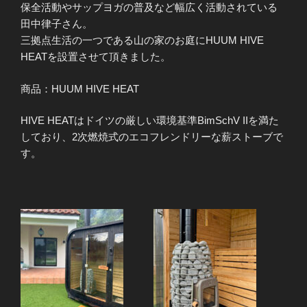
保全活動やサップヨガの普及など幅広く活動されている
田中律子さん。
三拠点生活の一つである山の家のお庭にHUUM HIVE
HEATを設置させて頂きました。
商品：HUUM HIVE HEAT
HIVE HEATはドイツの厳しい環境基準BimSchV IIを満た
しており、2次燃焼式のエコフレンドリーな薪ストーブで
す。