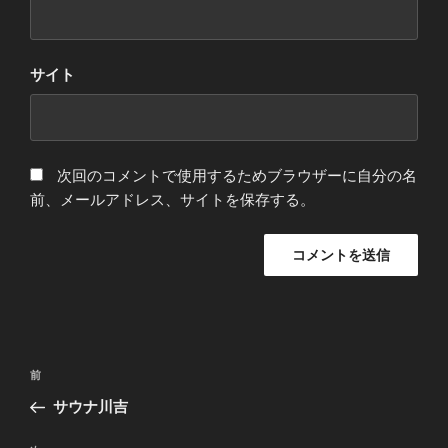
サイト
次回のコメントで使用するためブラウザーに自分の名
前、メールアドレス、サイトを保存する。
投
前
前
稿
の
サウナ川吉
ナ
投