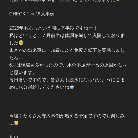
CHECK！⇒
導入事例
2025年もあっという間に下半期ですねー！
私はというと、７月前半は体調を崩して入院しておりま
した
まさかの出来事に、加齢による免疫力低下を実感しまし
たね…
6月は現場も多かったので、水分不足が一番の原因かな～
と思います。
毎日暑いですので、皆さんも脱水にならないようにこま
めに水分補給してくださいね
今後もたくさん導入事例が増える予定ですのでお楽しみ
に
川口